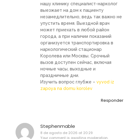
нашу клинику специалист-нарколог
выезжает на дом к пациенту
незамедлительно, ведь так важно не
упустить время. Выездной врач
может приехать в любой район
города, а при наличии показаний
организуется транспортировка в
наркологический стационар
Королева или Москвы. Срочный
вызов доступен сейчас, включая
ночные часы, выходные и
праздничные дни.
Изучить вопрос глубже –
vyvod iz
zapoya na domu korolev
Responder
Stephenmable
8 de agosto de 2026 at 20:29
Your comment is awaiting moderation.