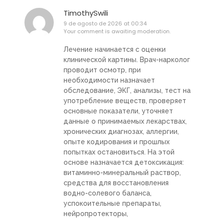
TimothySwili
9 de agosto de 2026 at 00:34
Your comment is awaiting moderation.
Лечение начинается с оценки
клинической картины. Врач-нарколог
проводит осмотр, при
необходимости назначает
обследование, ЭКГ, анализы, тест на
употребление веществ, проверяет
основные показатели, уточняет
данные о принимаемых лекарствах,
хронических диагнозах, аллергии,
опыте кодирования и прошлых
попытках остановиться. На этой
основе назначается детоксикация:
витаминно-минеральный раствор,
средства для восстановления
водно-солевого баланса,
успокоительные препараты,
нейропротекторы,