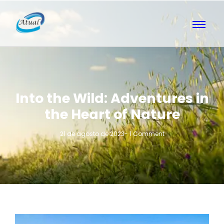
Into the Wild: Adventures in
the Heart of Nature
21 de agosto de 2023
-
1 Comment