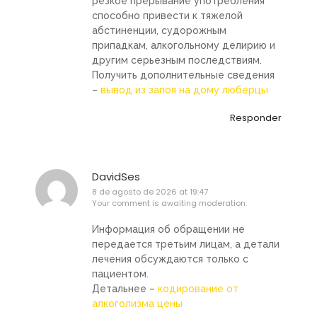
резкое прерывание употребления
способно привести к тяжелой
абстиненции, судорожным
припадкам, алкогольному делирию и
другим серьезным последствиям.
Получить дополнительные сведения
–
вывод из запоя на дому люберцы
Responder
DavidSes
8 de agosto de 2026 at 19:47
Your comment is awaiting moderation.
Информация об обращении не
передается третьим лицам, а детали
лечения обсуждаются только с
пациентом.
Детальнее –
кодирование от
алкоголизма цены