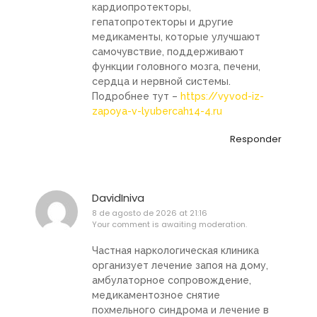
кардиопротекторы,
гепатопротекторы и другие
медикаменты, которые улучшают
самочувствие, поддерживают
функции головного мозга, печени,
сердца и нервной системы.
Подробнее тут –
https://vyvod-iz-
zapoya-v-lyubercah14-4.ru
Responder
DavidIniva
8 de agosto de 2026 at 21:16
Your comment is awaiting moderation.
Частная наркологическая клиника
организует лечение запоя на дому,
амбулаторное сопровождение,
медикаментозное снятие
похмельного синдрома и лечение в