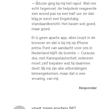
— Bitcoin ging bij mij het rapst. Wat me
echt tegenviel: de helpdesk reageerde
een avond pas na een half uur, en dan
krijg je eerst een Engelstalig
standaardbericht. Het kwam wel goed,
maar goed.
Er is geen aparte app, alles loopt in de
browser en dat is bij mij op iPhone
prima. Punt van aandacht voor ons in
Nederland blijft de licentie — Curacao
dus, niet Kansspelautoriteit, iedereen
moet zelf bepalen wat hij daarmee
doet. Bij mij zijn alle uitbetalingen
binnengekomen, maar dat is een
ervaring, van mij.
Responder
vzyat zaym srochno 567