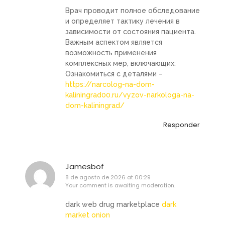
Врач проводит полное обследование
и определяет тактику лечения в
зависимости от состояния пациента.
Важным аспектом является
возможность применения
комплексных мер, включающих:
Ознакомиться с деталями –
https://narcolog-na-dom-
kaliningrad00.ru/vyzov-narkologa-na-
dom-kaliningrad/
Responder
Jamesbof
8 de agosto de 2026 at 00:29
Your comment is awaiting moderation.
dark web drug marketplace
dark
market onion