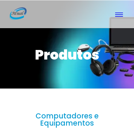
Produtos
Computadores e
Equipamentos