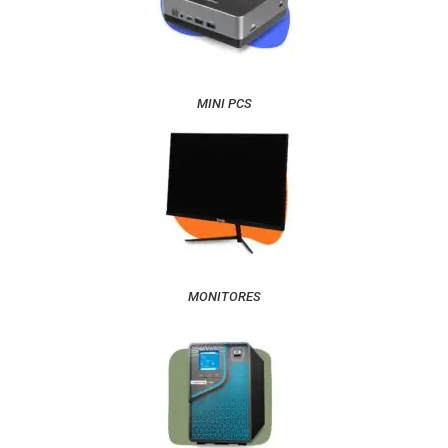
MINI PCS
MONITORES